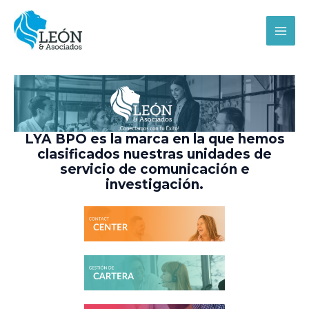
Ir
MAI
al
MEN
contenido
LYA BPO es la marca en la que hemos
clasificados nuestras unidades de
servicio de comunicación e
investigación.