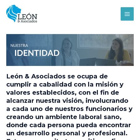
Ir
MAI
al
MEN
contenido
León & Asociados se ocupa de
cumplir a cabalidad con la misión y
valores establecidos, con el fin de
alcanzar nuestra visión, involucrando
a cada uno de nuestros funcionarios y
creando un ambiente laboral sano,
donde cada persona pueda encontrar
un desarrollo personal y profesional.