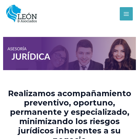
Ir
MAI
al
MEN
contenido
Realizamos acompañamiento
preventivo, oportuno,
permanente y especializado,
minimizando los riesgos
jurídicos inherentes a su